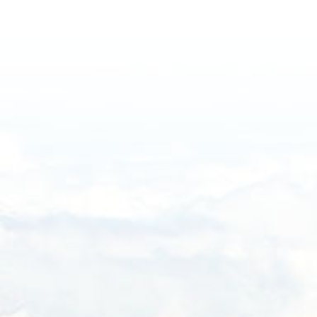
Haftalık
Aylık
Yıllık