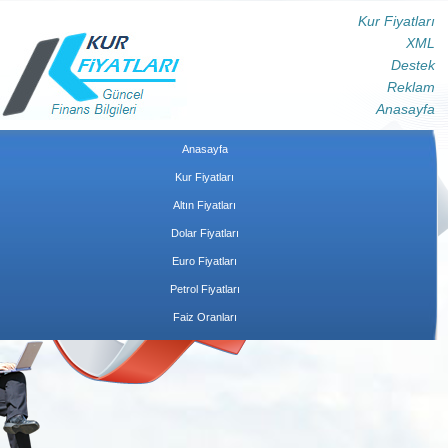
Kur Fiyatları
XML
Destek
Reklam
Anasayfa
Anasayfa
Kur Fiyatları
Altın Fiyatları
Dolar Fiyatları
Euro Fiyatları
Petrol Fiyatları
Faiz Oranları