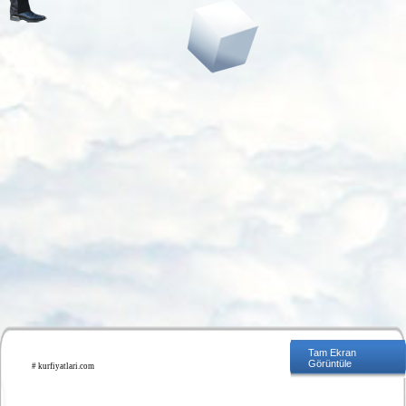
Tam Ekran
Görüntüle