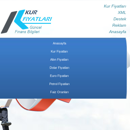
Kur Fiyatları
XML
Destek
Reklam
Anasayfa
Anasayfa
Kur Fiyatları
Altın Fiyatları
Dolar Fiyatları
Euro Fiyatları
Petrol Fiyatları
Faiz Oranları