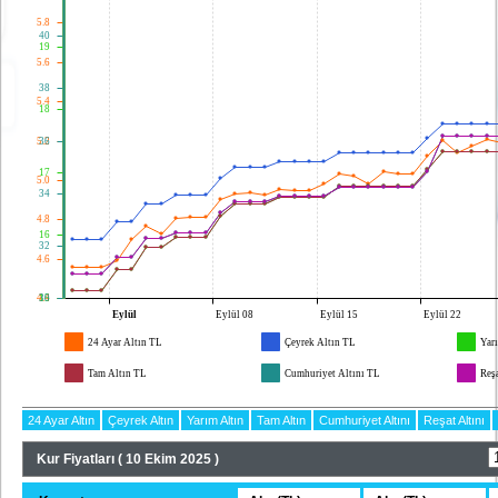
24 Ayar Altın
Çeyrek Altın
Yarım Altın
Tam Altın
Cumhuriyet Altını
Reşat Altını
Kur Fiyatları ( 10 Ekim 2025 )