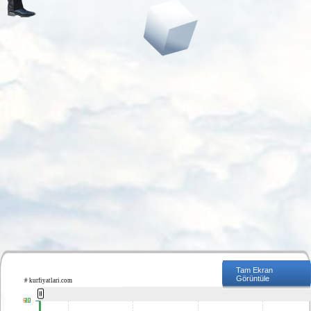
Tam Ekran
Görüntüle