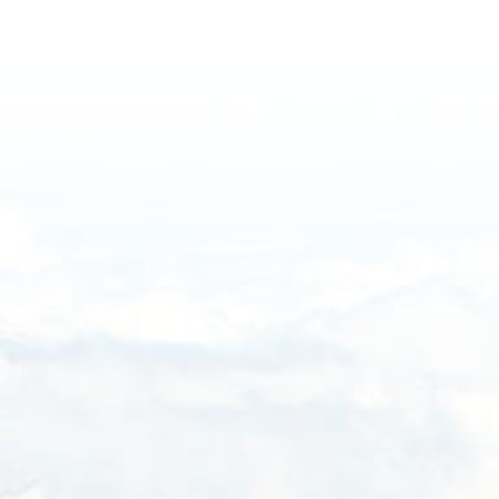
Haftalık
Aylık
Yıllık