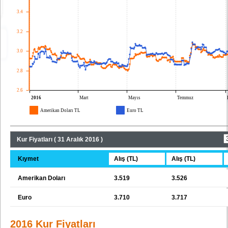
Kur Fiyatları ( 31 Aralık 2016 )
Kıymet
Alış (TL)
Alış (TL)
Amerikan Doları
3.519
3.526
Euro
3.710
3.717
2016 Kur Fiyatları