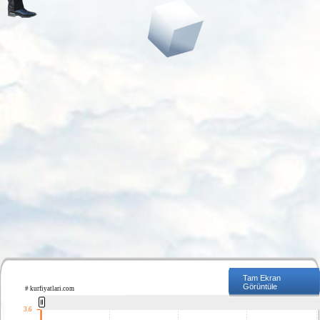
Tam Ekran
Görüntüle