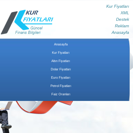
Kur Fiyatları
XML
Destek
Reklam
Anasayfa
Anasayfa
Kur Fiyatları
Altın Fiyatları
Dolar Fiyatları
Euro Fiyatları
Petrol Fiyatları
Faiz Oranları