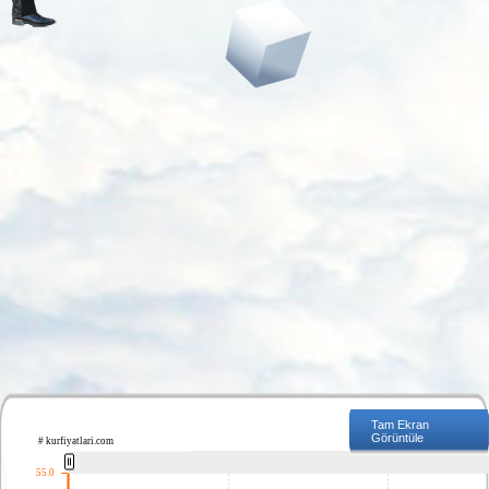
Tam Ekran
Görüntüle