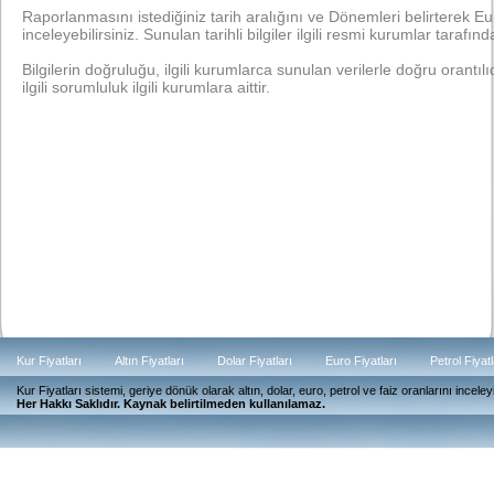
Raporlanmasını istediğiniz tarih aralığını ve Dönemleri belirterek Euro
inceleyebilirsiniz. Sunulan tarihli bilgiler ilgili resmi kurumlar tarafında
Bilgilerin doğruluğu, ilgili kurumlarca sunulan verilerle doğru orantılıdı
ilgili sorumluluk ilgili kurumlara aittir.
Kur Fiyatları
Altın Fiyatları
Dolar Fiyatları
Euro Fiyatları
Petrol Fiyatl
Kur Fiyatları sistemi, geriye dönük olarak altın, dolar, euro, petrol ve faiz oranlarını ince
Güncel
Her Hakkı Saklıdır. Kaynak belirtilmeden kullanılamaz.
Günlük