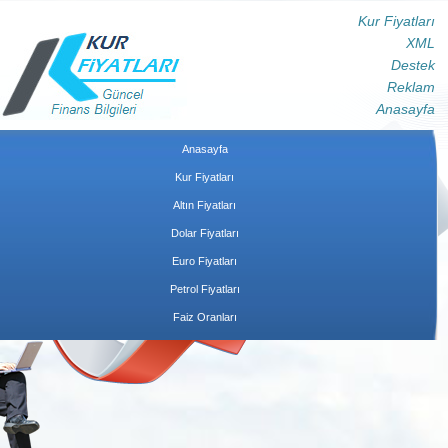
Kur Fiyatları
XML
Destek
Reklam
Anasayfa
Anasayfa
Kur Fiyatları
Altın Fiyatları
Dolar Fiyatları
Euro Fiyatları
Petrol Fiyatları
Faiz Oranları