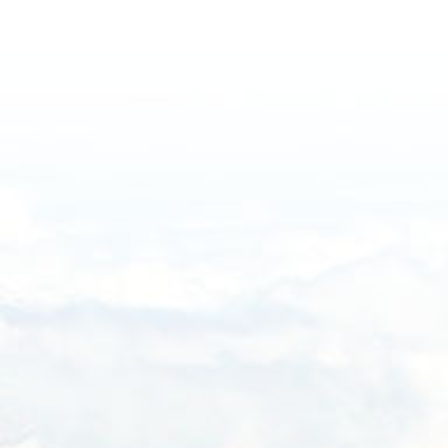
Haftalık
Aylık
Yıllık