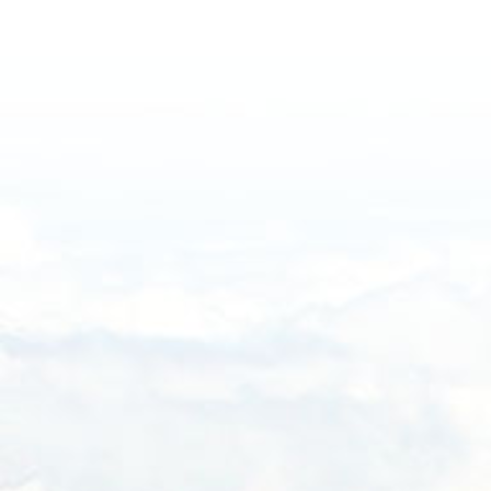
Haftalık
Aylık
Yıllık