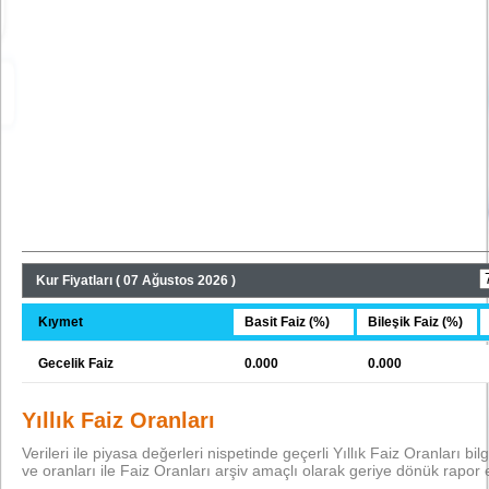
Kur Fiyatları ( 07 Ağustos 2026 )
Kıymet
Basit Faiz (%)
Bileşik Faiz (%)
Gecelik Faiz
0.000
0.000
Yıllık Faiz Oranları
Verileri ile piyasa değerleri nispetinde geçerli Yıllık Faiz Oranları bilgi
ve oranları ile Faiz Oranları arşiv amaçlı olarak geriye dönük rapor 