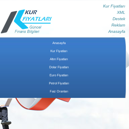
Kur Fiyatları
XML
Destek
Reklam
Anasayfa
Anasayfa
Kur Fiyatları
Altın Fiyatları
Dolar Fiyatları
Euro Fiyatları
Petrol Fiyatları
Faiz Oranları