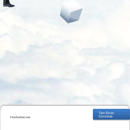
Tam Ekran
Görüntüle