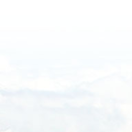
Haftalık
Aylık
Yıllık