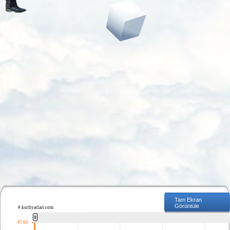
Tam Ekran
Görüntüle