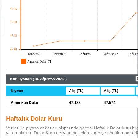
Kur Fiyatları ( 06 Ağustos 2026 )
Kıymet
Alış (TL)
Alış (TL)
Amerikan Doları
47.488
47.574
Haftalık Dolar Kuru
Verileri ile piyasa değerleri nispetinde geçerli Haftalık Dolar Kuru bilgi
ve oranları ile Dolar Kuru arşiv amaçlı olarak geriye dönük rapor edi