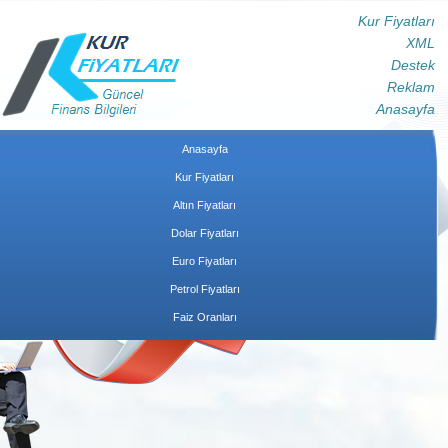
Kur Fiyatları
XML
Destek
Reklam
Anasayfa
Anasayfa
Kur Fiyatları
Altın Fiyatları
Dolar Fiyatları
Euro Fiyatları
Petrol Fiyatları
Faiz Oranları