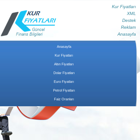
Kur Fiyatları
XML
Destek
Reklam
Anasayfa
Anasayfa
Kur Fiyatları
Altın Fiyatları
Dolar Fiyatları
Euro Fiyatları
Petrol Fiyatları
Faiz Oranları