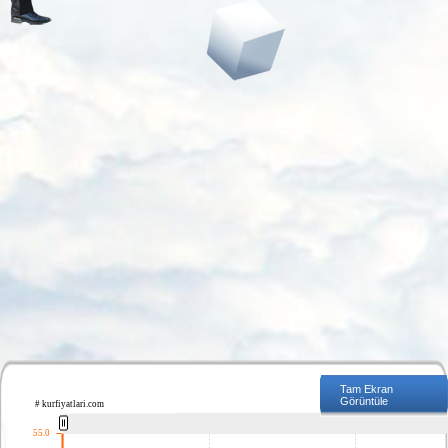
Tam Ekran
Görüntüle