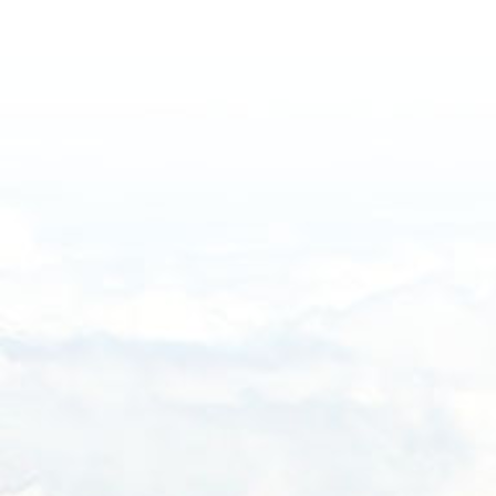
Haftalık
Aylık
Yıllık