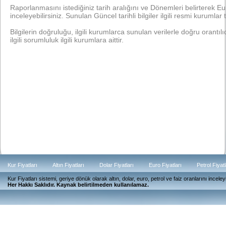
Raporlanmasını istediğiniz tarih aralığını ve Dönemleri belirterek Euro
inceleyebilirsiniz. Sunulan Güncel tarihli bilgiler ilgili resmi kurumlar t
Bilgilerin doğruluğu, ilgili kurumlarca sunulan verilerle doğru orantılıdı
ilgili sorumluluk ilgili kurumlara aittir.
Kur Fiyatları
Altın Fiyatları
Dolar Fiyatları
Euro Fiyatları
Petrol Fiyatl
Kur Fiyatları sistemi, geriye dönük olarak altın, dolar, euro, petrol ve faiz oranlarını ince
Güncel
Her Hakkı Saklıdır. Kaynak belirtilmeden kullanılamaz.
Günlük