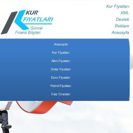
Kur Fiyatları
XML
Destek
Reklam
Anasayfa
Anasayfa
Kur Fiyatları
Altın Fiyatları
Dolar Fiyatları
Euro Fiyatları
Petrol Fiyatları
Faiz Oranları