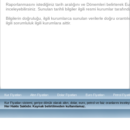
Raporlanmasını istediğiniz tarih aralığını ve Dönemleri belirterek Euro
inceleyebilirsiniz. Sunulan tarihli bilgiler ilgili resmi kurumlar tarafında
Bilgilerin doğruluğu, ilgili kurumlarca sunulan verilerle doğru orantılıdı
ilgili sorumluluk ilgili kurumlara aittir.
Kur Fiyatları
Altın Fiyatları
Dolar Fiyatları
Euro Fiyatları
Petrol Fiyatl
Kur Fiyatları sistemi, geriye dönük olarak altın, dolar, euro, petrol ve faiz oranlarını ince
Güncel
Her Hakkı Saklıdır. Kaynak belirtilmeden kullanılamaz.
Günlük