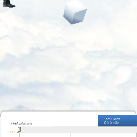
Tam Ekran
Görüntüle