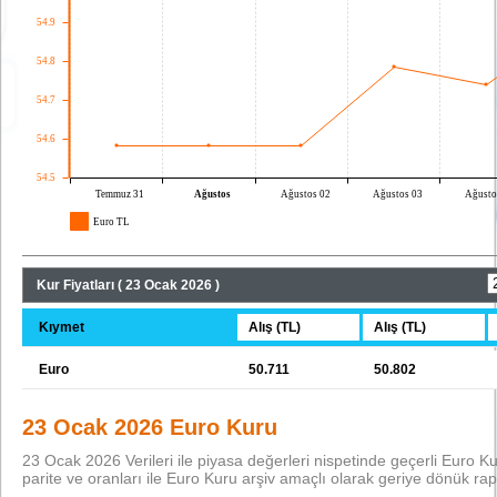
Kur Fiyatları ( 23 Ocak 2026 )
Kıymet
Alış (TL)
Alış (TL)
Euro
50.711
50.802
23 Ocak 2026 Euro Kuru
23 Ocak 2026 Verileri ile piyasa değerleri nispetinde geçerli Euro Kuru 
parite ve oranları ile Euro Kuru arşiv amaçlı olarak geriye dönük rap