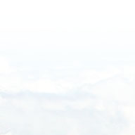
Haftalık
Aylık
Yıllık